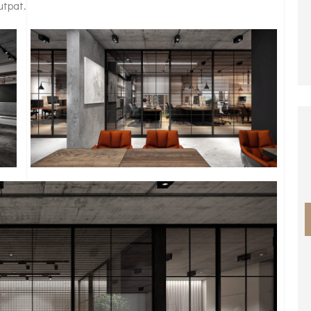
utpat.