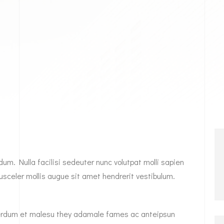
dum. Nulla facilisi sedeuter nunc volutpat molli sapien
sceler mollis augue sit amet hendrerit vestibulum.
Interdum et malesu they adamale fames ac anteipsun