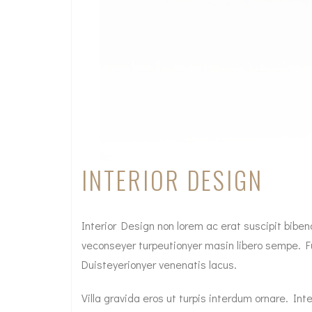
INTERIOR DESIGN
Interior Design non lorem ac erat suscipit biben
veconseyer turpeutionyer masin libero sempe. Fu
Duisteyerionyer venenatis lacus.
Villa gravida eros ut turpis interdum ornare. 