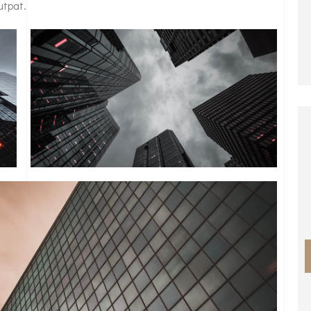
utpat.