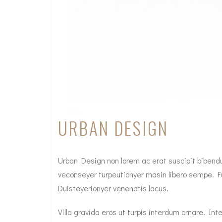
URBAN DESIGN
Urban Design non lorem ac erat suscipit bibendum
veconseyer turpeutionyer masin libero sempe. Fu
Duisteyerionyer venenatis lacus.
Villa gravida eros ut turpis interdum ornare. 