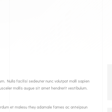
. Nulla facilisi sedeuter nunc volutpat molli sapien
sceler mollis augue sit amet hendrerit vestibulum.
Interdum et malesu they adamale fames ac anteipsun