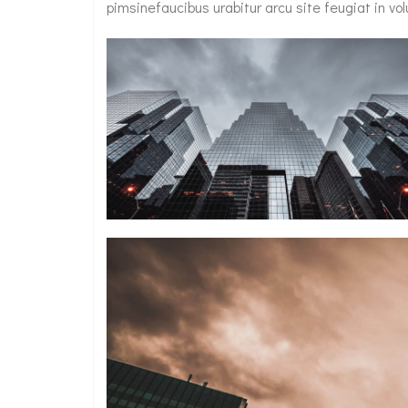
pimsinefaucibus urabitur arcu site feugiat in vol